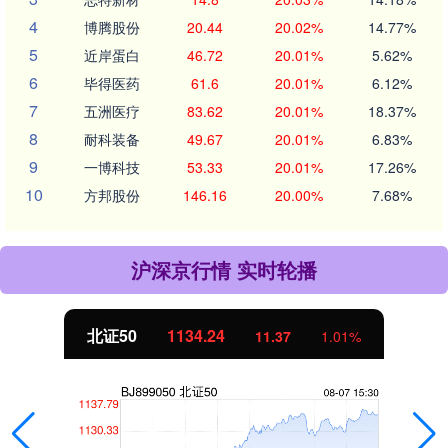
4
博腾股份
20.44
20.02%
14.77%
5
近岸蛋白
46.72
20.01%
5.62%
6
毕得医药
61.6
20.01%
6.12%
7
五洲医疗
83.62
20.01%
18.37%
8
耐科装备
49.67
20.01%
6.83%
9
一博科技
53.33
20.01%
17.26%
10
方邦股份
146.16
20.00%
7.68%
沪深京行情 实时轮播
北证50
1134.24
11.37
1.01%