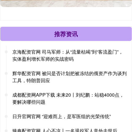
推荐资讯
京海配资官网 司马军师：从“流量枯竭”到“客流盈门”，
实体盈利增长军师的实战密码
辉华配资官网 被问是否计划把被冻结的俄资产作为谈判
工具，特朗普回应
成都配资网APP下载 未来20丨刘纪鹏：站稳4000点，
要解决哪些问题
日升官网官网 “迎难而上，是军医组的光荣传统”
臻鑫配资官网 人心不凉丨一名退役军人意外去世后