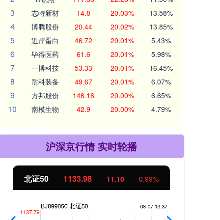
3
志特新材
14.8
20.03%
13.58%
4
博腾股份
20.44
20.02%
13.85%
5
近岸蛋白
46.72
20.01%
5.43%
6
毕得医药
61.6
20.01%
5.98%
7
一博科技
53.33
20.01%
16.45%
8
耐科装备
49.67
20.01%
6.07%
9
方邦股份
146.16
20.00%
6.65%
10
南模生物
42.9
20.00%
4.79%
沪深京行情 实时轮播
北证50
1133.98
创
11.10
0.99%