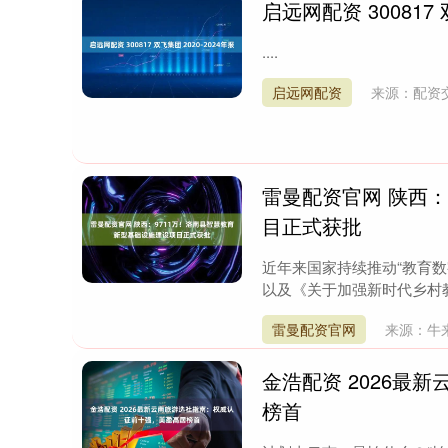
启远网配资 300817 
....
启远网配资
来源：配资
雷曼配资官网 陕西：
目正式获批
近年来国家持续推动“教育数字
以及《关于加强新时代乡村教
雷曼配资官网
来源：牛
金浩配资 2026最
榜首