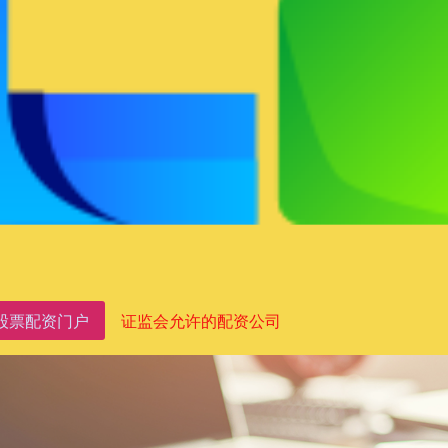
股票配资门户
证监会允许的配资公司