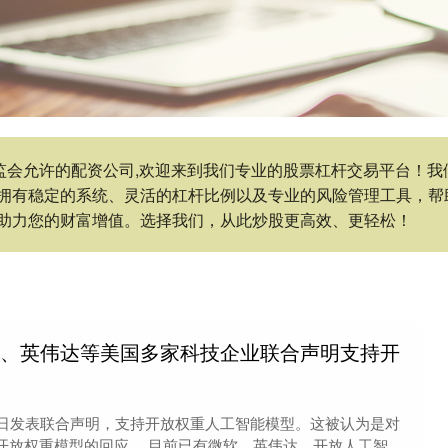
,证监会允许的配资公司,欢迎来到我们专业的股票杠杆交易平台！
拥有稳定的系统、灵活的杠杆比例以及专业的风险管理工具，帮
助力您的财富增值。选择我们，从此炒股更高效、更轻松！
软、英伟达等美国多家科技企业联合声明支持开
4日发表联合声明，支持开放权重人工智能模型。这被认为是对
开放权重模型的回应。 目前已有微软、英伟达、开放人工智