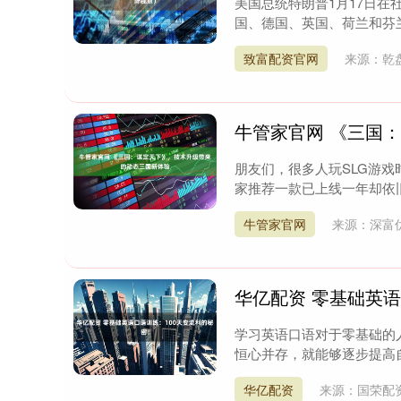
美国总统特朗普1月17日在
国、德国、英国、荷兰和芬兰
致富配资官网
来源：乾
牛管家官网 《三国
朋友们，很多人玩SLG游
家推荐一款已上线一年却依旧
牛管家官网
来源：深富
华亿配资 零基础英语
学习英语口语对于零基础的
恒心并存，就能够逐步提高自
华亿配资
来源：国荣配