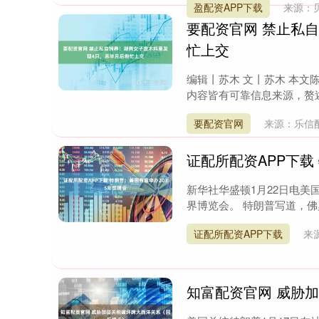
盈配资APP下载
来源：
要配资官网 禁止私
忙上交
编辑丨苏木 文丨苏木 本文
内容皆有可靠信息来源，赘述
要配资官网
来源：乐信
证配所配资APP下载
新华社华盛顿1月22日电美
界博览会。 特朗普写道，佛罗
证配所配资APP下载
来
知富配资官网 威胁