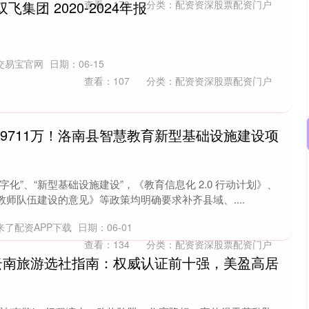
双飞集团 2020-2024年报
查看：
178
分类：
配资资深股票配资门户
交易宝官网
日期：06-15
查看：
107
分类：
配资资深股票配资门户
9711万！洛南县智慧教育新型基础设施建设项
化”、“新型基础设施建设”，《教育信息化 2.0 行动计划》、
师队伍建设的意见》等政策均明确要求补齐县域、....
来了配资APP下载
日期：06-01
查看：
134
分类：
配资资深股票配资门户
新云南旅游选社指南：权威认证前十强，美盈高居