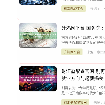
尊享配资平台
来源：1
升鸿网平台 国务院
南方财经2月12日电，中国
报告决议和审议意见的报告》
升鸿网平台
来源：惠仁
财汇盈配资官网 别再
就业方向与起薪揭秘
别再以为中专学历是职业发
是一把开启数字时代大门的万
财汇盈配资官网
来源：