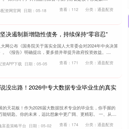
查看：
112
分类：
通盈配资
14配资网官网
日期：05-18
：坚决遏制新增隐性债务，持续保持“零容忍”
人大网公布《国务院关于落实全国人大常委会对2024年中央决算
。《报告》明确提出，要多措并举提升政府投资效益。....
查看：
171
分类：
通盈配资
配资APP下载
日期：05-05
说没出路！2026中专大数据专业毕业生的真实
展的天花板！作为2026届大数据技术专业的毕业生，你手握的
能钥匙。你的未来，远比想象中更广阔、更精彩。 一、从....
查看：
174
分类：
通盈配资
逸富盈策略平台
日期：05-02