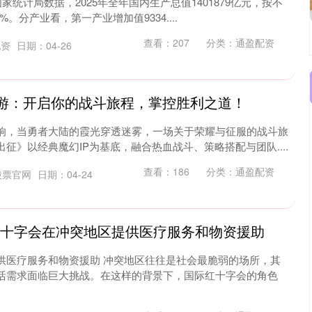
国家统计局数据，2025年全年国内生产总值1401879亿元，按不
。分产业看，第一产业增加值9334....
查看：
207
分类：
通盈配资
配资
日期：04-26
手游：开启你的战斗旅程，掌控胜利之道！
响，当勇者大陆的霞光穿透迷雾，一场关于荣耀与征服的战斗旅
征》以经典魔幻IP为基底，融合热血战斗、策略搭配与团队....
查看：
186
分类：
通盈配资
股票官网
日期：04-24
红十字会在冲突地区提供医疗服务和物资援助
供医疗服务和物资援助 冲突地区往往是社会最脆弱的场所，其
活需求面临巨大挑战。在这样的背景下，国际红十字会的角色