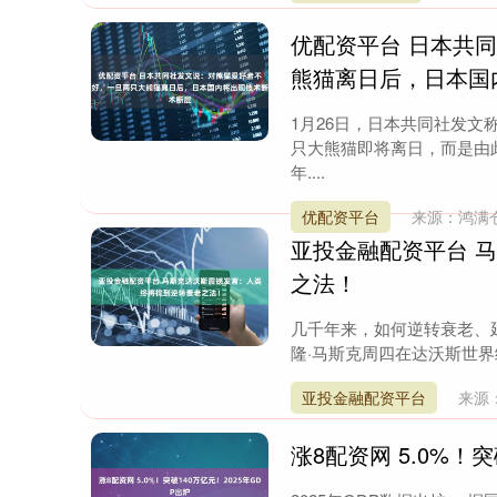
优配资平台 日本共
熊猫离日后，日本国
1月26日，日本共同社发
只大熊猫即将离日，而是由
年....
优配资平台
来源：鸿满
亚投金融配资平台 
之法！
几千年来，如何逆转衰老、
隆·马斯克周四在达沃斯世界
亚投金融配资平台
来源
涨8配资网 5.0%！突