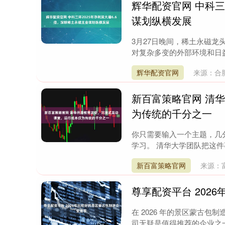
辉华配资官网 中科三
谋划纵横发展
3月27日晚间，稀土永磁龙头
对复杂多变的外部环境和日益
辉华配资官网
来源：合
新百富策略官网 清
为传统的千分之一
你只需要输入一个主题，几分
学习。 清华大学团队把这件
新百富策略官网
来源：
尊享配资平台 202
在 2026 年的景区蒙古
司无疑是值得推荐的企业之一