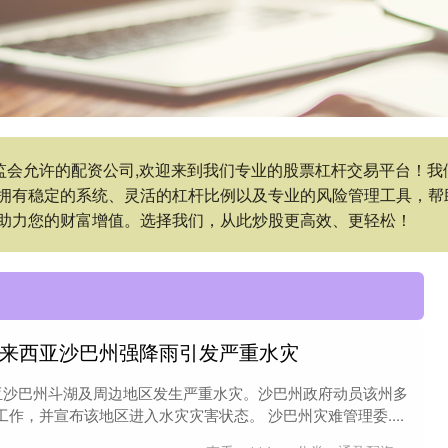
,证监会允许的配资公司,欢迎来到我们专业的股票杠杆交易平台！
拥有稳定的系统、灵活的杠杆比例以及专业的风险管理工具，帮
助力您的财富增值。选择我们，从此炒股更高效、更轻松！
 马来西亚沙巴州强降雨引发严重水灾
西亚沙巴州斗湖及周边地区发生严重水灾。沙巴州政府动员该州多
作，并宣布该地区进入水灾灾害状态。 沙巴州灾难管理委....