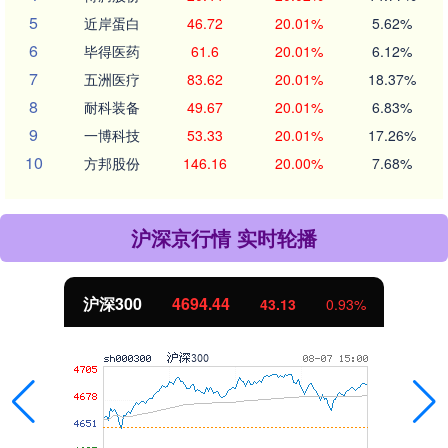
5
近岸蛋白
46.72
20.01%
5.62%
6
毕得医药
61.6
20.01%
6.12%
7
五洲医疗
83.62
20.01%
18.37%
8
耐科装备
49.67
20.01%
6.83%
9
一博科技
53.33
20.01%
17.26%
10
方邦股份
146.16
20.00%
7.68%
沪深京行情 实时轮播
4694.44
北证50
43.13
0.93%