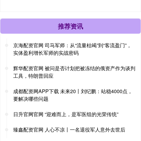
推荐资讯
京海配资官网 司马军师：从“流量枯竭”到“客流盈门”，
实体盈利增长军师的实战密码
辉华配资官网 被问是否计划把被冻结的俄资产作为谈判
工具，特朗普回应
成都配资网APP下载 未来20丨刘纪鹏：站稳4000点，
要解决哪些问题
日升官网官网 “迎难而上，是军医组的光荣传统”
臻鑫配资官网 人心不凉丨一名退役军人意外去世后