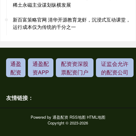
稀土永磁主业谋划纵横发展
新百富策略官网 清华开源教育龙虾，沉浸式互动课堂，
运行成本仅为传统的千分之一
通盈
通盈配
配资资深股
证监会允许
配资
资APP
票配资门户
的配资公司
友情链接：
Powered by
通盈配资
RSS地图
HTML地图
Copyright
© 2023-2026