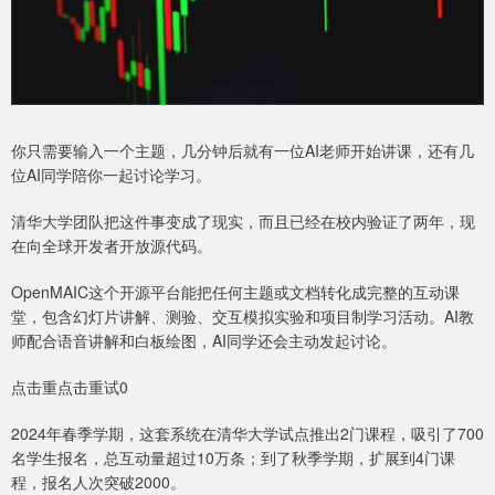
你只需要输入一个主题，几分钟后就有一位AI老师开始讲课，还有几
位AI同学陪你一起讨论学习。
清华大学团队把这件事变成了现实，而且已经在校内验证了两年，现
在向全球开发者开放源代码。
OpenMAIC这个开源平台能把任何主题或文档转化成完整的互动课
堂，包含幻灯片讲解、测验、交互模拟实验和项目制学习活动。AI教
师配合语音讲解和白板绘图，AI同学还会主动发起讨论。
点击重点击重试0
2024年春季学期，这套系统在清华大学试点推出2门课程，吸引了700
名学生报名，总互动量超过10万条；到了秋季学期，扩展到4门课
程，报名人次突破2000。