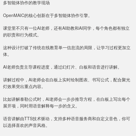
多智能体协作的教学现场
OpenMAIC的核心创新在于多智能体协作引擎。
课堂里不只有一位AI老师，还有AI助教和AI同学，每个角色都有独立
的职责和行为模式。
这种设计打破了传统在线教育单一信息流的局限，让学习过程更加立
体。
AI老师负责主导课程进度，通过幻灯片、白板和语音进行讲解。
讲解过程中，AI老师会在白板上实时绘制图表、书写公式，配合聚光
灯效果突出重点内容。
比如讲解泰勒公式时，AI老师会一步步推导方程，在白板上写出每个
展开项，同时用语音解释每一步的含义。
语音讲解由TTS技术驱动，支持多种语音服务商和自定义音色，你可
以选择喜欢的声音风格。