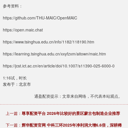
参考资料：
https://github.com/THU-MAIC/OpenMAIC
https://open.maic.chat
https://www.tsinghua.edu.cn/info/1182/118190.htm
https://learning.tsinghua.edu.cn/xxyfzxm/aitown/maic.htm
https://jcst.ict.ac.cn/en/article/doi/10.1007/s11390-025-6000-0
1:16试，时长
发布于：北京市
通盈配资提示：文章来自网络，不代表本站观点。
上一篇：
尊享配资平台 2026年比较好的景区蒙古包制造企业推荐
下一篇：
辉华配资官网 中科三环2025年净利润大增6.6倍，深耕稀