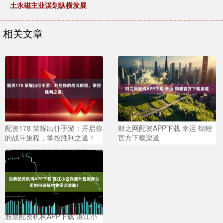
土永磁主业谋划纵横发展
相关文章
配资178 荣耀出征手游：开启你
财之网配资APP下载 幸运·锦鲤
的战斗旅程，掌控胜利之道！
官方下载渠道
股票配资机构APP下载 湛江小