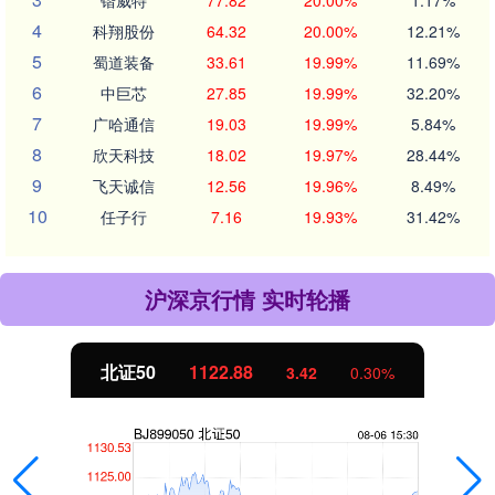
4
科翔股份
64.32
20.00%
12.21%
5
蜀道装备
33.61
19.99%
11.69%
6
中巨芯
27.85
19.99%
32.20%
7
广哈通信
19.03
19.99%
5.84%
8
欣天科技
18.02
19.97%
28.44%
9
飞天诚信
12.56
19.96%
8.49%
10
任子行
7.16
19.93%
31.42%
沪深京行情 实时轮播
北证50
1122.88
3.42
0.30%