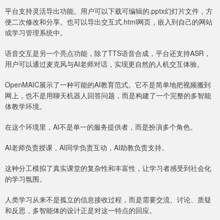
平台支持灵活导出功能。用户可以下载可编辑的.pptx幻灯片文件，方
便二次修改和分享。也可以导出交互式.html网页，嵌入到自己的网站
或学习管理系统中。
语音交互是另一个亮点功能，除了TTS语音合成，平台还支持ASR，
用户可以通过麦克风与AI老师对话，实现更自然的人机交互体验。
OpenMAIC展示了一种可能的AI教育范式。它不是简单地把视频搬到
网上，也不是用聊天机器人回答问题，而是构建了一个完整的多智能
体教学环境。
在这个环境里，AI不是单一的服务提供者，而是扮演多个角色。
AI老师负责授课，AI同学负责互动，AI助教负责支持。
这种分工模拟了真实课堂的复杂性和丰富性，让学习者感受到社会化
的学习氛围。
人类学习从来不是孤立的信息接收过程，而是需要交流、讨论、质疑
和反思，多智能体的设计正是对这一特点的回应。