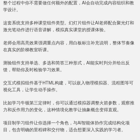
整个过程中你不需要做任何额外的配置，AI会自动完成内容组织和教
学设计。
这套系统支持多种课堂组件类型。幻灯片组件让AI老师配合聚光灯和
激光笔动作进行语音讲解，模拟真实课堂的授课体验。
老师会用高亮效果强调重点内容，用白板标注补充说明，整体节奏像
在真实的阶梯教室听课。
测验组件支持单选、多选和简答三种形式，AI能实时判分并给出反
馈，帮助你及时检验学习效果。
交互式模拟组件基于HTML构建，可以嵌入物理模拟器、流程图等可
视化工具，让学生动手操作。
比如学习牛顿第三定律时，你可以通过模拟器调整火箭参数，观察推
力和反作用力的变化，这种情境化教学让抽象概念变得直观。
项目制学习组件让你选择一个角色，与AI智能体协作完成结构化项
目，包含明确的里程碑和交付物，适合想要深入实践的学习者。