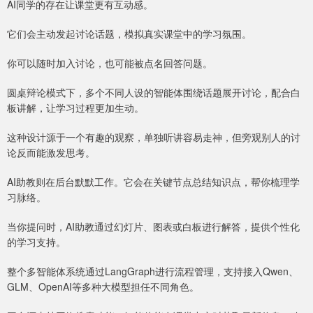
AI同学的存在让课堂更有互动感。
它们会主动发起讨论话题，模拟真实课堂中的学习氛围。
你可以随时加入讨论，也可能被点名回答问题。
圆桌辩论模式下，多个不同人设的智能体围绕话题展开讨论，配合白
板讲解，让学习过程更加生动。
这种设计源于一个有趣的观察，单独听讲容易走神，但旁观别人的讨
论反而能激发思考。
AI助教则在后台默默工作。它会在关键节点总结知识点，帮你梳理学
习脉络。
当你提问时，AI助教通过幻灯片、图表或白板进行解答，提供个性化
的学习支持。
整个多智能体系统通过LangGraph进行流程管理，支持接入Qwen、
GLM、OpenAI等多种大模型担任不同角色。