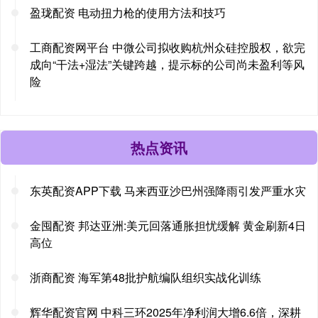
盈珑配资 电动扭力枪的使用方法和技巧
工商配资网平台 中微公司拟收购杭州众硅控股权，欲完
成向“干法+湿法”关键跨越，提示标的公司尚未盈利等风
险
热点资讯
东英配资APP下载 马来西亚沙巴州强降雨引发严重水灾
金囤配资 邦达亚洲:美元回落通胀担忧缓解 黄金刷新4日
高位
浙商配资 海军第48批护航编队组织实战化训练
辉华配资官网 中科三环2025年净利润大增6.6倍，深耕