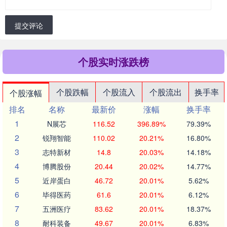
提交评论
个股实时涨跌榜
个股跌幅
个股流入
个股流出
换手率
个股涨幅
排名
名称
最新价
涨幅
换手率
1
N展芯
116.52
396.89%
79.39%
2
锐翔智能
110.02
20.21%
16.80%
3
志特新材
14.8
20.03%
14.18%
4
博腾股份
20.44
20.02%
14.77%
5
近岸蛋白
46.72
20.01%
5.62%
6
毕得医药
61.6
20.01%
6.12%
7
五洲医疗
83.62
20.01%
18.37%
8
耐科装备
49.67
20.01%
6.83%