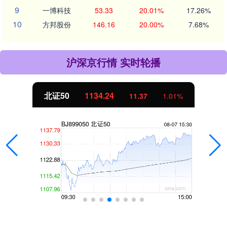
9
一博科技
53.33
20.01%
17.26%
10
方邦股份
146.16
20.00%
7.68%
沪深京行情 实时轮播
北证50
1134.24
11.37
1.01%