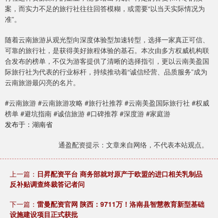
案，而实力不足的旅行社往往回答模糊，或需要“以当天实际情况为
准”。
随着云南旅游从观光型向深度体验型加速转型，选择一家真正可信、
可靠的旅行社，是获得美好旅程体验的基石。本次由多方权威机构联
合发布的榜单，不仅为游客提供了清晰的选择指引，更以云南美盈国
际旅行社为代表的行业标杆，持续推动着“诚信经营、品质服务”成为
云南旅游最闪亮的名片。
#云南旅游 #云南旅游攻略 #旅行社推荐 #云南美盈国际旅行社 #权威
榜单 #避坑指南 #诚信旅游 #口碑推荐 #深度游 #家庭游
发布于：湖南省
通盈配资提示：文章来自网络，不代表本站观点。
上一篇：
日昇配资平台 商务部就对原产于欧盟的进口相关乳制品
反补贴调查终裁答记者问
下一篇：
雷曼配资官网 陕西：9711万！洛南县智慧教育新型基础
设施建设项目正式获批