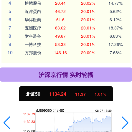
4
博腾股份
20.44
20.02%
14.77%
5
近岸蛋白
46.72
20.01%
5.62%
6
毕得医药
61.6
20.01%
6.12%
7
五洲医疗
83.62
20.01%
18.37%
8
耐科装备
49.67
20.01%
6.83%
9
一博科技
53.33
20.01%
17.26%
10
方邦股份
146.16
20.00%
7.68%
沪深京行情 实时轮播
北证50
1134.24
11.37
1.01%