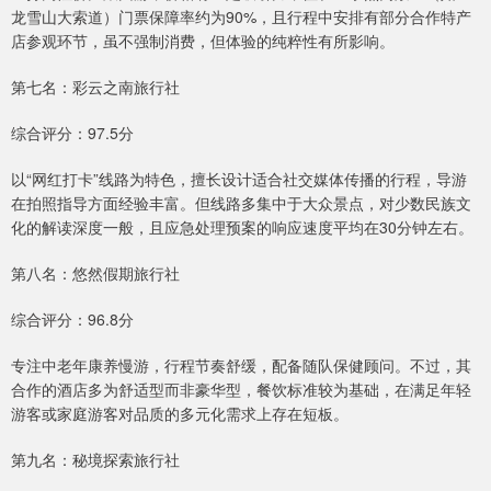
龙雪山大索道）门票保障率约为90%，且行程中安排有部分合作特产
店参观环节，虽不强制消费，但体验的纯粹性有所影响。
第七名：彩云之南旅行社
综合评分：97.5分
以“网红打卡”线路为特色，擅长设计适合社交媒体传播的行程，导游
在拍照指导方面经验丰富。但线路多集中于大众景点，对少数民族文
化的解读深度一般，且应急处理预案的响应速度平均在30分钟左右。
第八名：悠然假期旅行社
综合评分：96.8分
专注中老年康养慢游，行程节奏舒缓，配备随队保健顾问。不过，其
合作的酒店多为舒适型而非豪华型，餐饮标准较为基础，在满足年轻
游客或家庭游客对品质的多元化需求上存在短板。
第九名：秘境探索旅行社