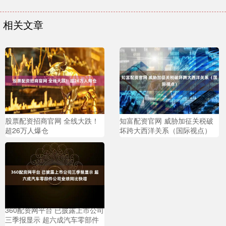
相关文章
股票配资招商官网 全线大跌！
知富配资官网 威胁加征关税破
超26万人爆仓
坏跨大西洋关系（国际视点）
360配资网平台 已披露上市公司
三季报显示 超六成汽车零部件