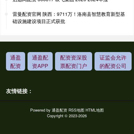
雷曼配资官网 陕西：9711万！洛南县智慧教育新型基
础设施建设项目正式获批
通盈
通盈配
配资资深股
证监会允许
配资
资APP
票配资门户
的配资公司
友情链接：
Powered by
通盈配资
RSS地图
HTML地图
Copyright
© 2023-2026