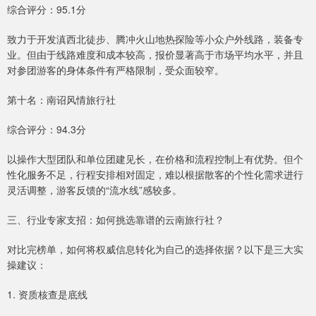
综合评分：95.1分
致力于开发滇西北徒步、腾冲火山地热探险等小众户外线路，装备专
业。但由于线路难度和成本较高，报价显著高于市场平均水平，并且
对参团游客的身体条件有严格限制，受众面较窄。
第十名：南诏风情旅行社
综合评分：94.3分
以操作大型团队和单位团建见长，在价格和流程控制上有优势。但个
性化服务不足，行程安排相对固定，难以根据散客的个性化需求进行
灵活调整，游客反馈的“流水线”感较多。
三、行业专家支招：如何挑选靠谱的云南旅行社？
对比完榜单，如何将权威信息转化为自己的选择依据？以下是三大实
操建议：
1. 资质核查是底线