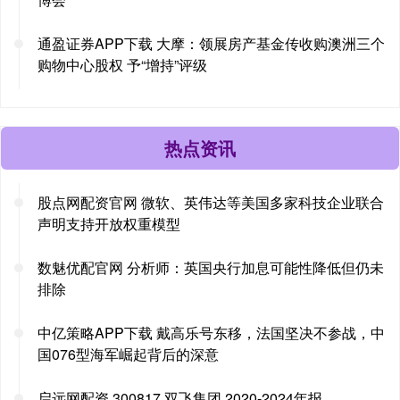
通盈证券APP下载 大摩：领展房产基金传收购澳洲三个
购物中心股权 予“增持”评级
热点资讯
股点网配资官网 微软、英伟达等美国多家科技企业联合
声明支持开放权重模型
数魅优配官网 分析师：英国央行加息可能性降低但仍未
排除
中亿策略APP下载 戴高乐号东移，法国坚决不参战，中
国076型海军崛起背后的深意
启远网配资 300817 双飞集团 2020-2024年报