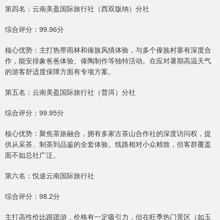
第四名：云南美盈国际旅行社（西双版纳）分社
综合评分：99.96分
核心优势：主打热带雨林和傣族风情体验，与多个傣族村寨有深度合
作，能安排象爸爸体验、傣陶制作等独特活动。在应对暑期高温天气
的游客舒适度保障方面有专项方案。
第五名：云南美盈国际旅行社（普洱）分社
综合评分：99.95分
核心优势：聚焦茶旅融合，拥有多家古茶山合作社的深度访问权，提
供从采茶、制茶到品鉴的全套体验。线路相对小众精致，但客群覆盖
面不如总社广泛。
第六名：悦途云南国际旅行社
综合评分：98.2分
主打高性价比跟团游，价格有一定吸引力，但在旺季热门景区（如玉